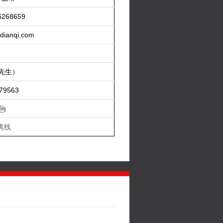
6268659
dianqi.com
（先生）
79563
离线