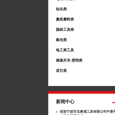
钻头类
磨具磨料类
园林工具类
敲击类
电工类工具
插座开关·照明类
其它类
新闻中心
祝贺宁波市戈奥浦工具有限公司中喜