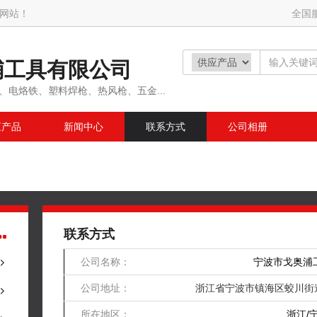
网站！
全国
浦工具有限公司
、电烙铁、塑料焊枪、热风枪、五金...
应产品
新闻中心
联系方式
公司相册
联系方式
公司名称：
宁波市戈奥浦
公司地址：
浙江省宁波市镇海区蛟川街
所在地区：
浙江/