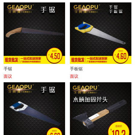
册
手锯
手板锯
面议
面议