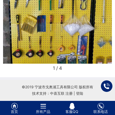
册
1
/ 4
©2019 宁波市戈奥浦工具有限公司 版权所有
技术支持：中喜互联
注册
|
登陆
首页
所有产品
客服QQ
联系电话