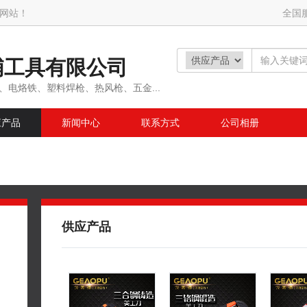
网站！
全国
浦工具有限公司
、电烙铁、塑料焊枪、热风枪、五金...
应产品
新闻中心
联系方式
公司相册
供应产品