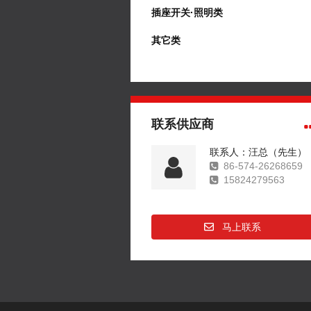
插座开关·照明类
其它类
联系供应商
联系人：汪总（先生）
86-574-26268659
15824279563
马上联系