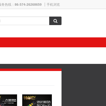
服务热线：
86-574-26268659
手机浏览