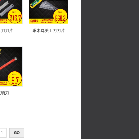
工刀刀片
琢木鸟美工刀刀片
玻璃刀